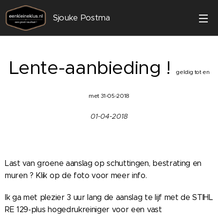
Sjouke Postma
Lente-aanbieding !
geldig tot en
met 31-05-2018
01-04-2018
Last van groene aanslag op schuttingen, bestrating en
muren ? Klik op de foto voor meer info.
Ik ga met plezier 3 uur lang de aanslag te lijf met de STIHL
RE 129-plus hogedrukreiniger voor een vast