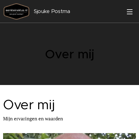
Sjouke Postma
Over mij
Over mij
Mijn ervaringen en waarden